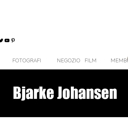
FOTOGRAFI
NEGOZIO
FILM
MEMB
Bjarke Johansen