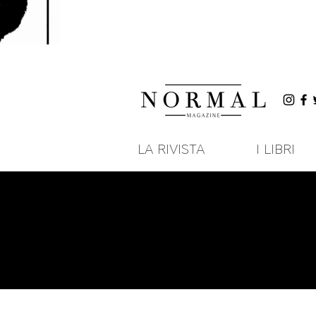
LA RIVISTA
I LIBRI