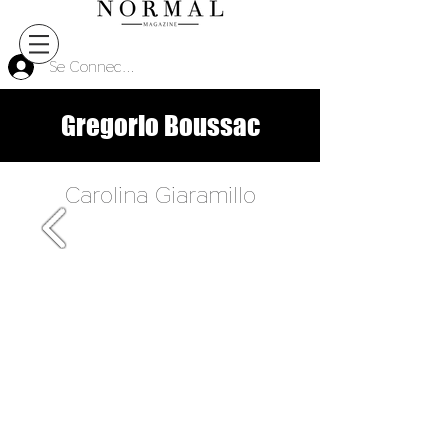
Se Connecter
Gregorio Boussac
Carolina Giaramillo