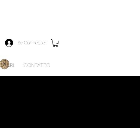
Se Connecter
EMBRI
CONTATTO