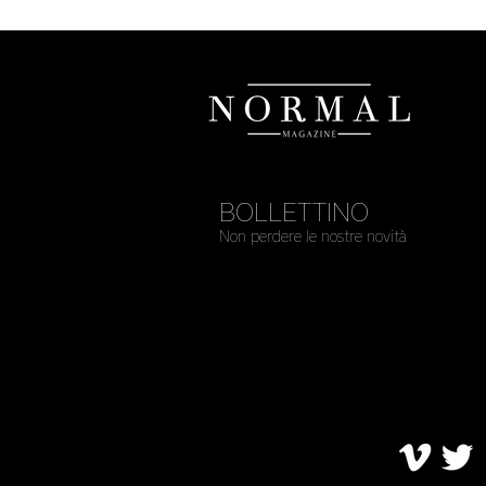
BOLLETTINO
Non perdere le nostre novità