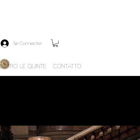
Se Connecter
DIETRO LE QUINTE
CONTATTO