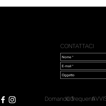
CONTATTACI
AVVI
Domande frequenti
CG