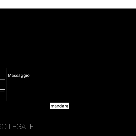
mandare
SO LEGALE