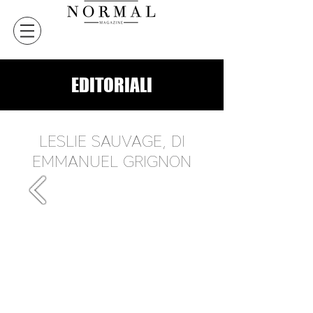
EDITORIALI
LESLIE SAUVAGE, DI
EMMANUEL GRIGNON