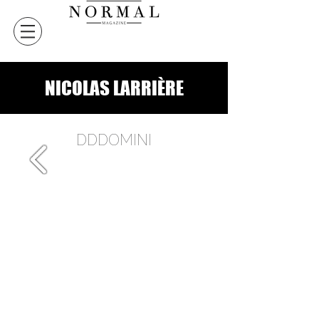
NICOLAS LARRIÈRE
DDDOMINI