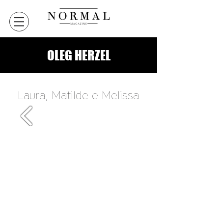
OLEG HERZEL
Laura, Matilde e Melissa