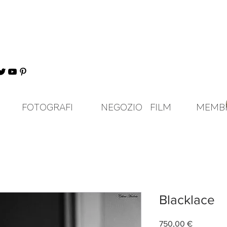
FOTOGRAFI
NEGOZIO
FILM
MEMB
Blacklace
Prezzo
750,00 €