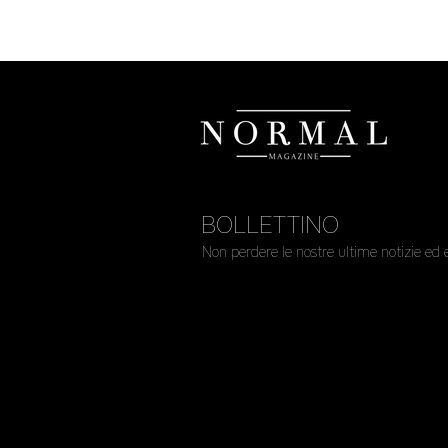
BOLLETTINO
Non perdere le nostre ultime notizie ed 