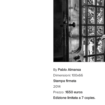
By
Pablo Almansa
Dimensioni: 100x66
Stampa firmata
2014
Prezzo :
1650 euros
Edizione limitata a 7 copies.