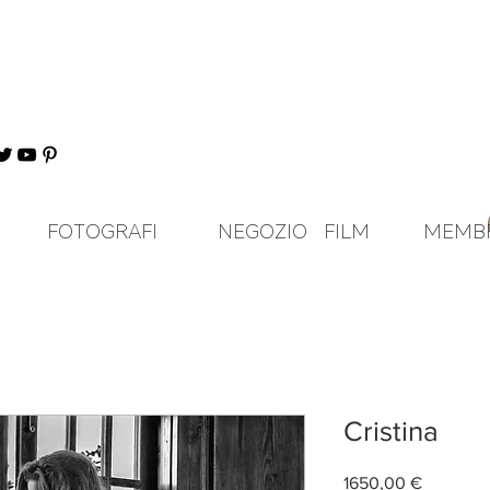
FOTOGRAFI
NEGOZIO
FILM
MEMB
Cristina
Prezzo
1650,00 €