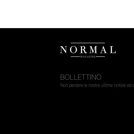
BOLLETTINO
Non perdere le nostre ultime notizie ed 