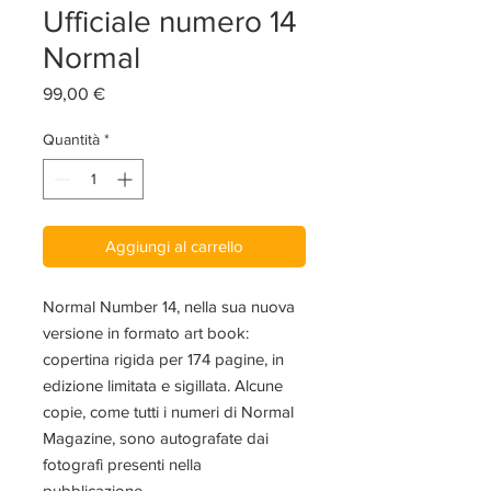
Ufficiale numero 14
Normal
Prezzo
99,00 €
Quantità
*
Aggiungi al carrello
Normal Number 14, nella sua nuova
versione in formato art book:
copertina rigida per 174 pagine, in
edizione limitata e sigillata. Alcune
copie, come tutti i numeri di Normal
Magazine, sono autografate dai
fotografi presenti nella
pubblicazione.