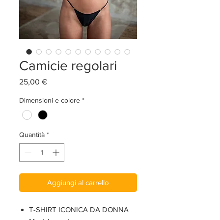
Camicie regolari
Prezzo
25,00 €
Dimensioni e colore
*
Quantità
*
Aggiungi al carrello
T-SHIRT ICONICA DA DONNA