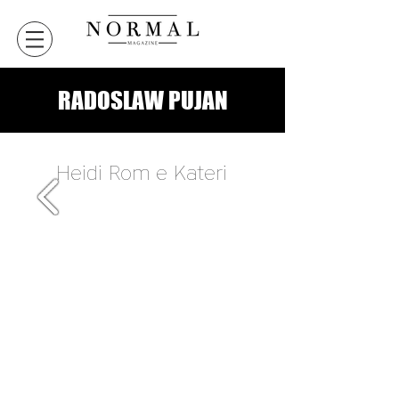
RADOSLAW PUJAN
Heidi Rom e Kateri