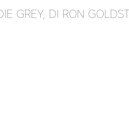
DIE GREY, DI RON GOLDST