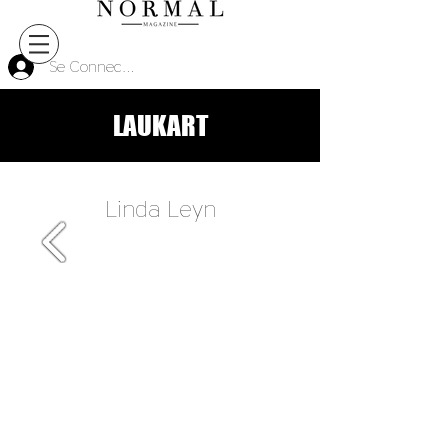
Se Connecter
LAUKART
Linda Leyn