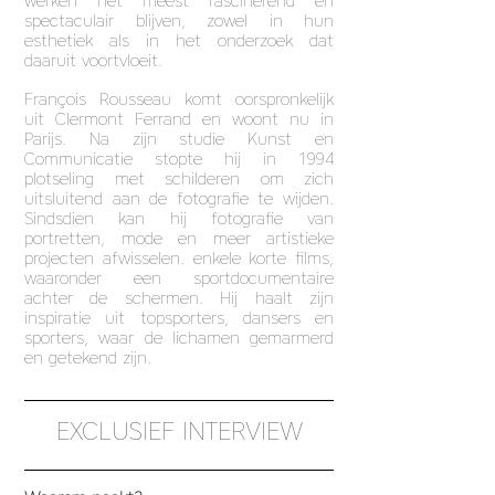
werken het meest fascinerend en
spectaculair blijven, zowel in hun
esthetiek als in het onderzoek dat
daaruit voortvloeit.
François Rousseau komt oorspronkelijk
uit Clermont Ferrand en woont nu in
Parijs. Na zijn studie Kunst en
Communicatie stopte hij in 1994
plotseling met schilderen om zich
uitsluitend aan de fotografie te wijden.
Sindsdien kan hij fotografie van
portretten, mode en meer artistieke
projecten afwisselen. enkele korte films,
waaronder een sportdocumentaire
achter de schermen. Hij haalt zijn
inspiratie uit topsporters, dansers en
sporters, waar de lichamen gemarmerd
en getekend zijn.
EXCLUSIEF INTERVIEW