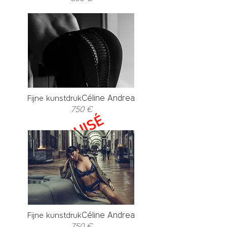
Céline Andrea
Fijne kunstdruk
750 €
ÉPUISÉ
Céline Andrea
Fijne kunstdruk
750 €