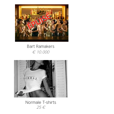
ÉPUISÉ
Bart Ramakers
€ 10.000
Normale T-shirts
25 €