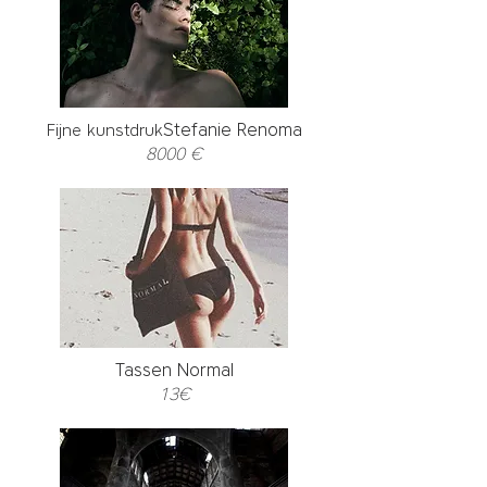
Stefanie Renoma
Fijne kunstdruk
8000 €
Tassen Normal
13€