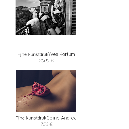
Yves Kortum
Fijne kunstdruk
2000 €
Céline Andrea
Fijne kunstdruk
750 €