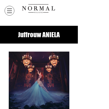
Juffrouw ANIELA