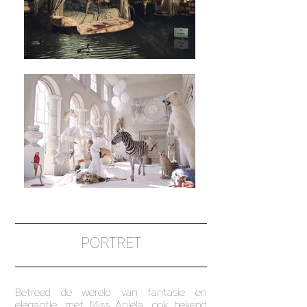
PORTRET
Betreed de wereld van fantasie en
elegantie, met Miss Aniela, ook bekend