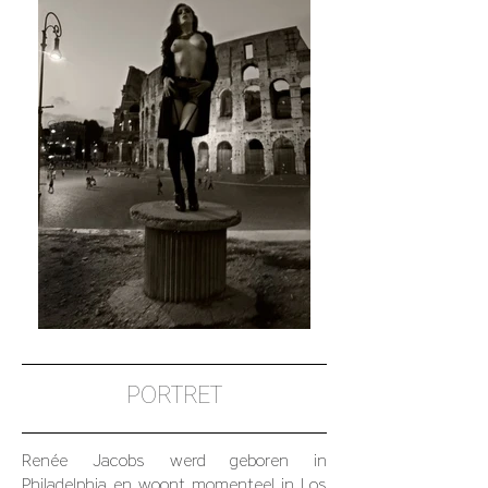
PORTRET
Renée Jacobs werd geboren in
Philadelphia en woont momenteel in Los