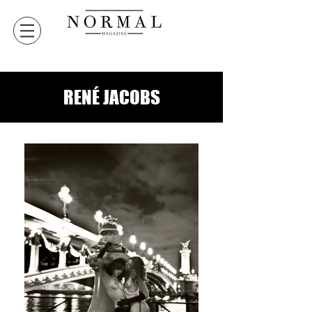
RENÉ JACOBS