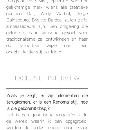
fotograaf en stylist, oprichter van het
gelijknamige merk, wiens alle creatieve
genieën Dali, Andy Warhol, Serge
Gainsbourg, Brigitte Bardot, zullen zelfs
ambassadeurs zijn. Een omgeving die
geleidelijk haar kritische gevoel voor
traditionalisme zal ontwikkelen en haar
op natuurlijke wijze naar een
ongebruikelijke stijl zal leiden.
EXCLUSIEF INTERVIEW
Zoals je zegt, er zijn elementen die
terugkomen, er is een Renoma-stijl, hoe
is die geboren&nbsp;?
Het is een genetische vingerafdruk. In
de wereld waarin ik ben opgegroeid,
werden de codes enorm door elkaar