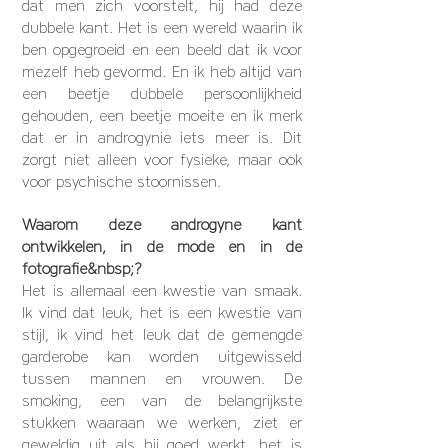
dat men zich voorstelt, hij had deze
dubbele kant. Het is een wereld waarin ik
ben opgegroeid en een beeld dat ik voor
mezelf heb gevormd. En ik heb altijd van
een beetje dubbele persoonlijkheid
gehouden, een beetje moeite en ik merk
dat er in androgynie iets meer is. Dit
zorgt niet alleen voor fysieke, maar ook
voor psychische stoornissen.
Waarom deze androgyne kant
ontwikkelen, in de mode en in de
fotografie&nbsp;?
Het is allemaal een kwestie van smaak.
Ik vind dat leuk, het is een kwestie van
stijl, ik vind het leuk dat de gemengde
garderobe kan worden uitgewisseld
tussen mannen en vrouwen. De
smoking, een van de belangrijkste
stukken waaraan we werken, ziet er
geweldig uit als hij goed werkt, het is