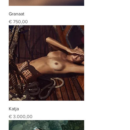
Granaat
Prijs
€ 750,00
Katja
Prijs
€ 3.000,00