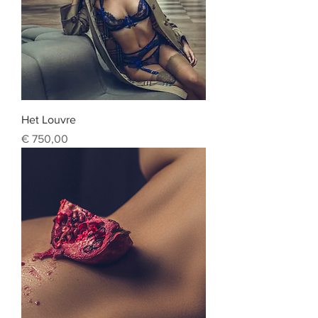
Het Louvre
Prijs
€ 750,00