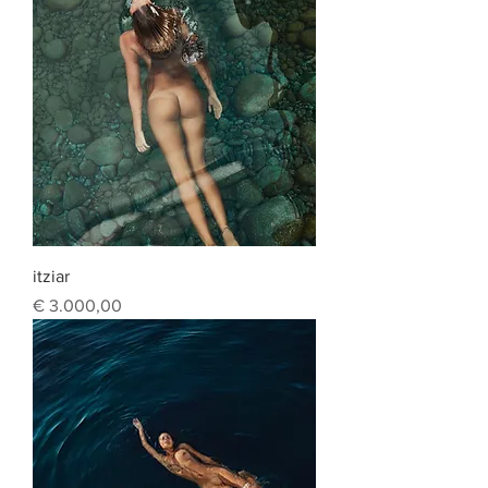
itziar
Prijs
€ 3.000,00