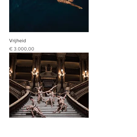
Vrijheid
Prijs
€ 3.000,00