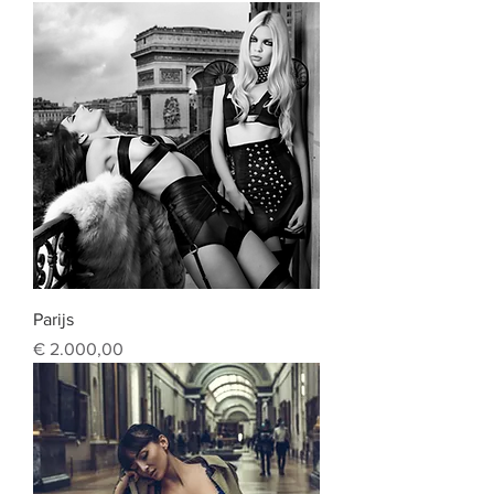
Parijs
Prijs
€ 2.000,00