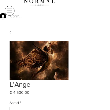
Connect
L'Ange
Prijs
€ 4.500,00
Aantal
*