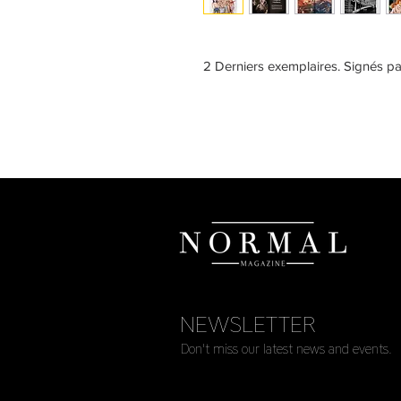
2 Derniers exemplaires. Signés p
NEWSLETTER
Don't miss our latest news and events.