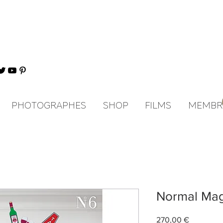
PHOTOGRAPHES
SHOP
FILMS
MEMBR
Normal Mag
Prix
270,00 €