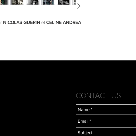
ar
NICOLAS GUERIN
et
CELINE ANDREA
CONTACT US