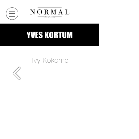
YVES KORTUM
Ilvy Kokomo