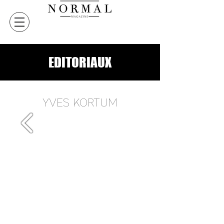
EDITORIAUX
YVES KORTUM