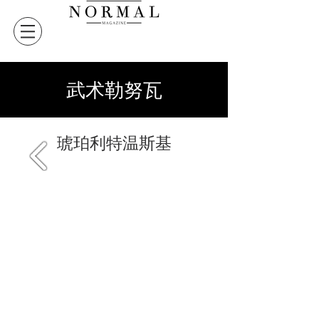
武术勒努瓦
琥珀利特温斯基