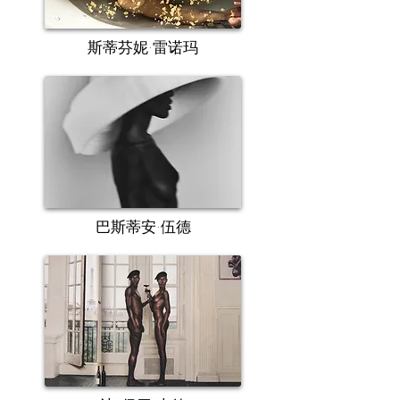
斯蒂芬妮·雷诺玛
巴斯蒂安·伍德