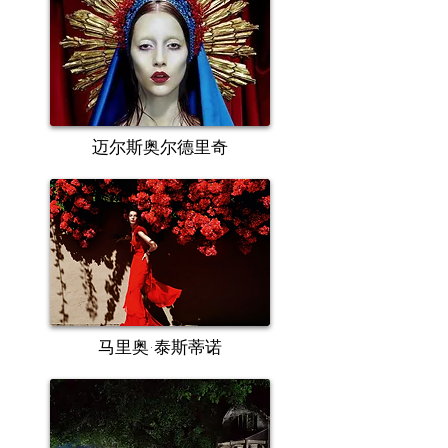
迈尔斯奥尔德里奇
马里奥·泰斯蒂诺