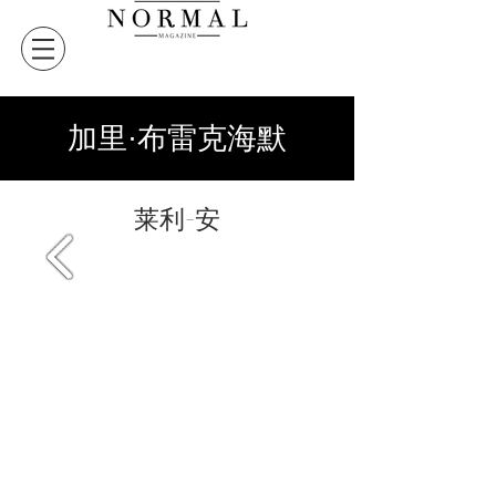
加里·布雷克海默
莱利-安