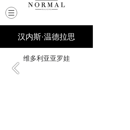
汉内斯·温德拉思
维多利亚亚罗娃