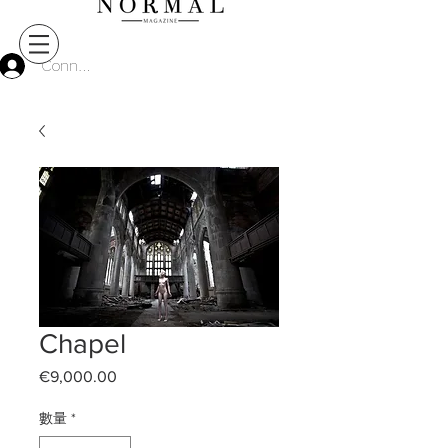
Connect
Chapel
€9,000.00
價
格
數量
*