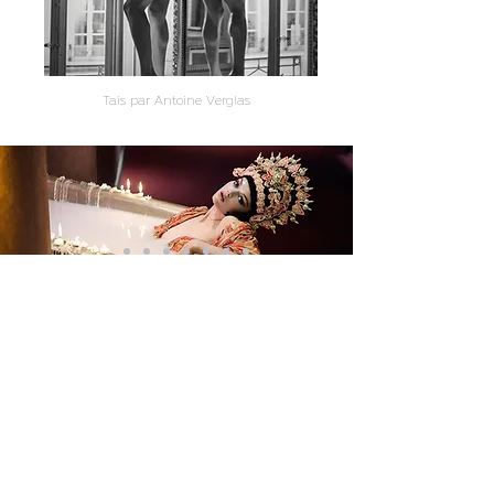
Tais par Antoine Verglas