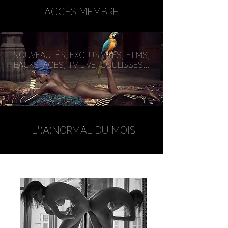
ACCÈS MEMBRE
NOUVEAUTÉS, EXCLUSIVITÉS, FILMS,
BACKSTAGES, TV LIVE, COULISSES...
L'(A)NORMAL DU MOIS