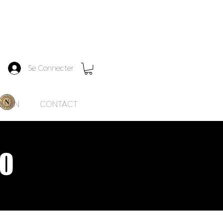
Se Connecter
EDEN
CONTACT
TO