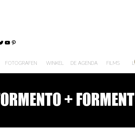
FOTOGRAFEN
WINKEL
DE AGENDA
FILMS
L
FORMENTO + FORMEN