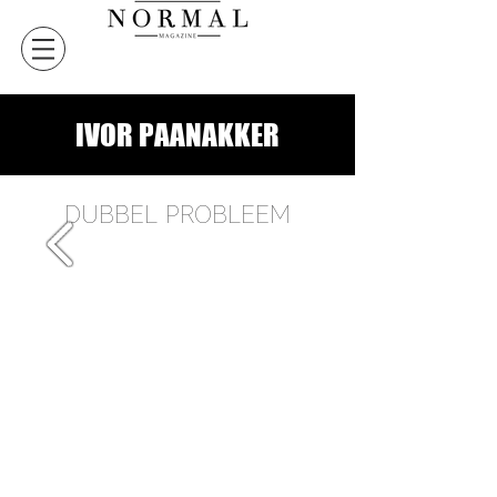
IVOR PAANAKKER
DUBBEL PROBLEEM