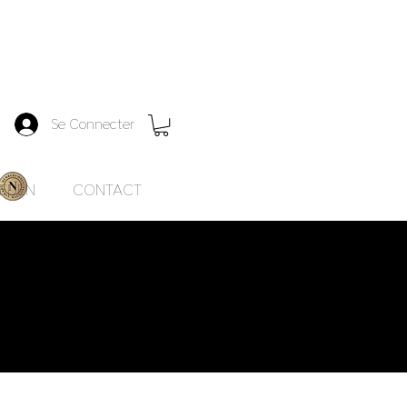
Se Connecter
EDEN
CONTACT