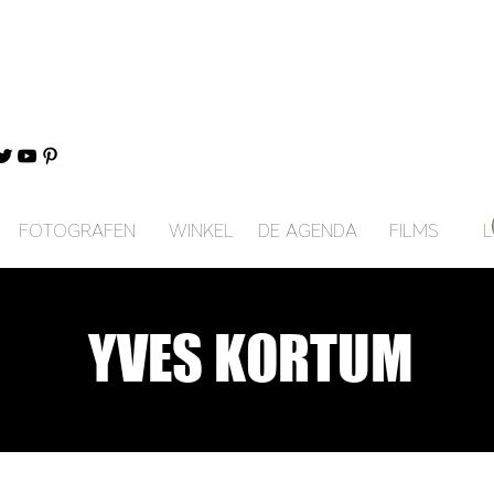
FOTOGRAFEN
WINKEL
DE AGENDA
FILMS
L
YVES KORTUM