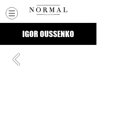
IGOR OUSSENKO