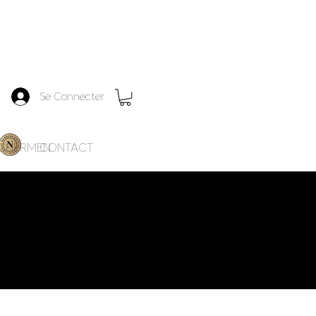
Se Connecter
SCHERMEN
CONTACT