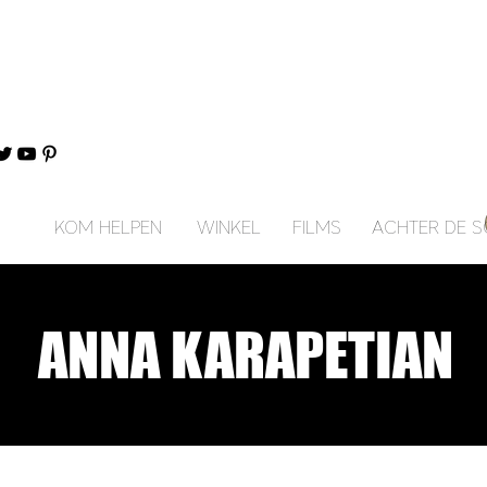
KOM HELPEN
WINKEL
FILMS
ACHTER DE 
ANNA KARAPETIAN