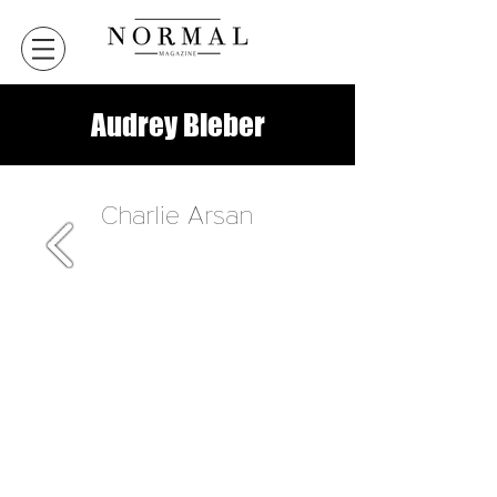
Audrey Bieber
Charlie Arsan