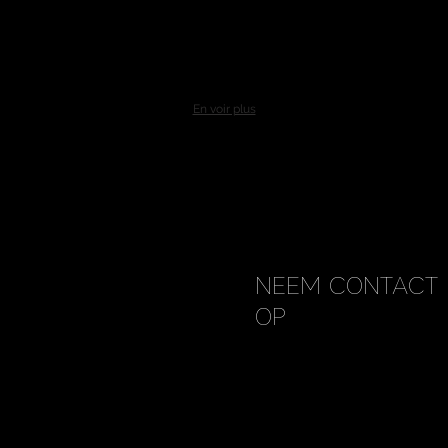
En voir plus
NEEM CONTACT 
OP