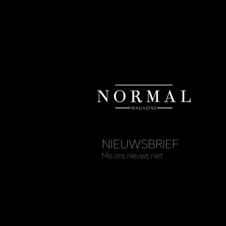
NIEUWSBRIEF
Mis ons nieuws niet