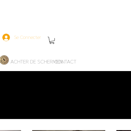
Se Connecter
MS
ACHTER DE SCHERMEN
CONTACT