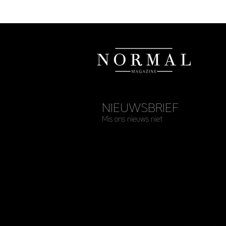
NIEUWSBRIEF
Mis ons nieuws niet