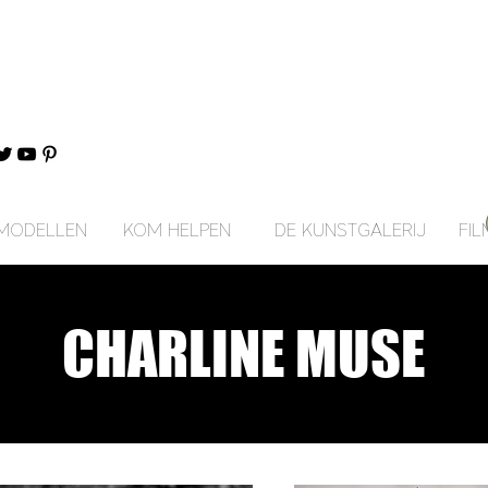
MODELLEN
KOM HELPEN
DE KUNSTGALERIJ
FIL
CHARLINE MUSE