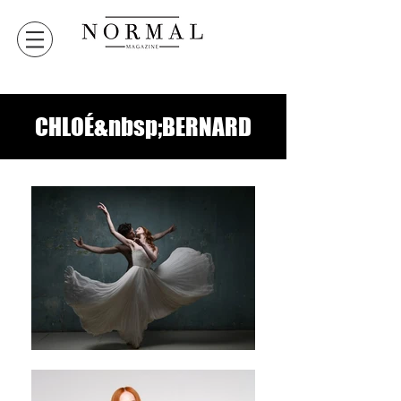
CHLOÉ&nbsp;BERNARD