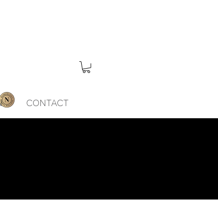
N
CONTACT