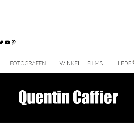
FOTOGRAFEN
WINKEL
FILMS
LEDE
Quentin Caffier