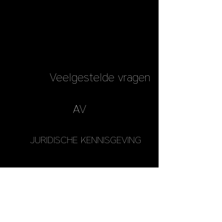
Veelgestelde vragen
AV
JURIDISCHE KENNISGEVING