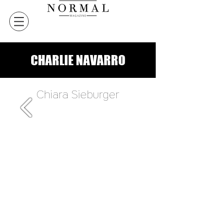
CHARLIE NAVARRO
Chiara Sieburger