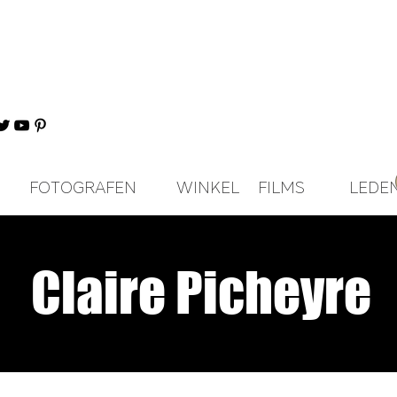
FOTOGRAFEN
WINKEL
FILMS
LEDE
Claire Picheyre
VERSION DIGITALE
VERSION DIGITALE