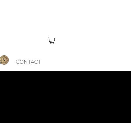
N
CONTACT