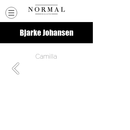
Bjarke Johansen
Camilla