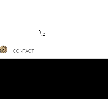
N
CONTACT