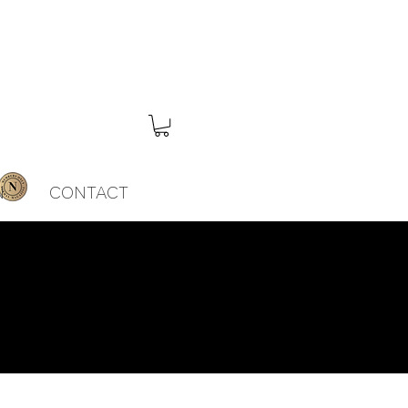
N
CONTACT