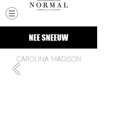
NEE SNEEUW
CAROLINA MADISON