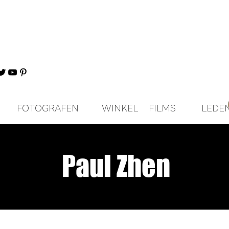
FOTOGRAFEN
WINKEL
FILMS
LEDE
Paul Zhen