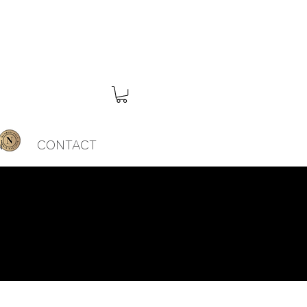
N
CONTACT