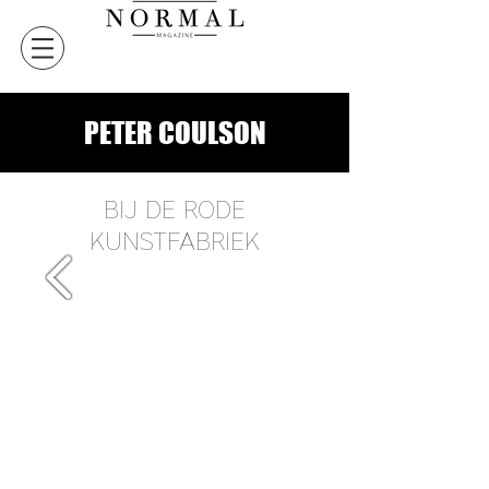
PETER COULSON
BIJ DE RODE
KUNSTFABRIEK