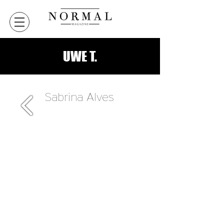
UWE T.
Sabrina Alves